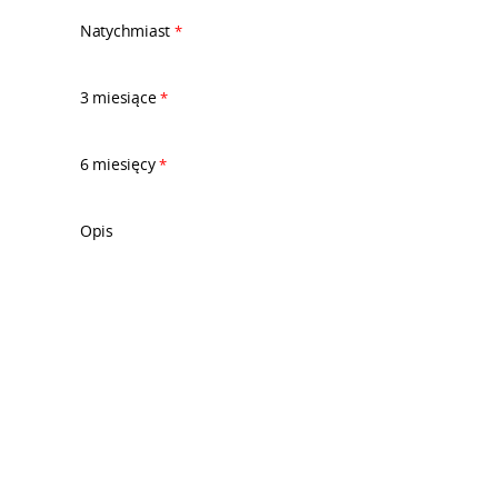
Natychmiast
*
3 miesiące
*
6 miesięcy
*
Opis