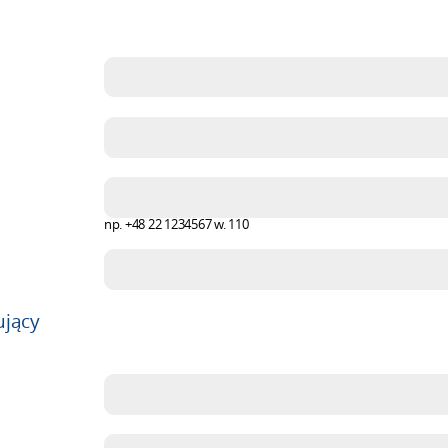
np. +48 22 1234567 w. 110
ujący