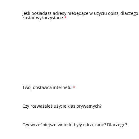
Jeśli posiadasz adresy niebędące w użyciu opisz, dlaczeg
zostać wykorzystane
*
Twój dostawca internetu
*
Czy rozważałeś użycie klas prywatnych?
Czy wcześniejsze wnioski były odrzucane? Dlaczego?