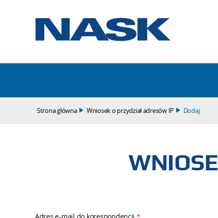
Strona główna
Wniosek o przydział adresów IP
Dodaj
WNIOSE
Adres e-mail do korespondencji
*